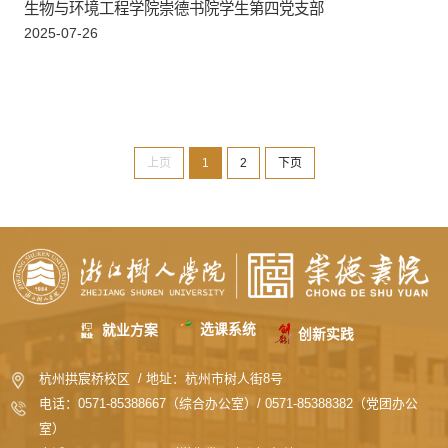
生物与环境工程学院崇德书院学生第四党支部
2025-07-26
上页
1
2
下页
生物与环境工程学院崇德书院学生第三党支部
2025-07-26
选课系统
就业方案
创新实践
杭州拱宸桥校区 / 地址：杭州市树人街8号
电话：0571-85388667（综合办公室）/ 0571-85388382（党团办公
室）