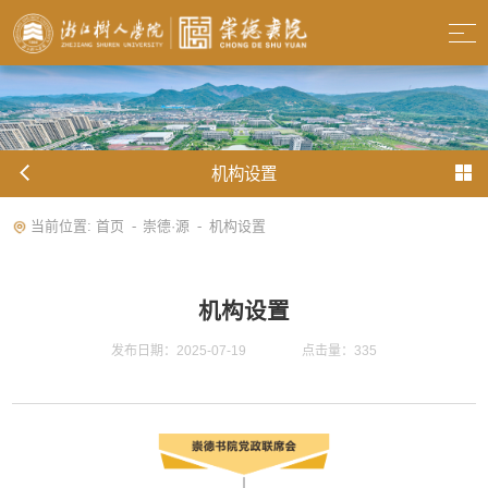
机构设置
当前位置:
首页
崇德·源
机构设置
-
-
机构设置
发布日期：2025-07-19
点击量：
335