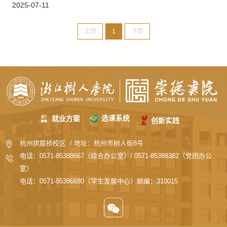
2025-07-11
上页
1
下页
选课系统
就业方案
创新实践
杭州拱宸桥校区 / 地址：杭州市树人街8号
电话：0571-85388667（综合办公室）/ 0571-85388382（党团办公
室）
电话：0571-85386680（学生发展中心）邮编：310015