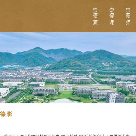
崇德·源
崇德·课
崇德·师
德·影