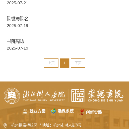
2025-07-21
院徽与院名
2025-07-19
书院周边
2025-07-19
上页
1
下页
选课系统
就业方案
创新实践
杭州拱宸桥校区 / 地址：杭州市树人街8号