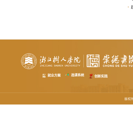
选课系统
就业方案
创新实践
版权所