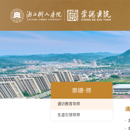
崇德·师
通识教育导师
通
生涯引领导师