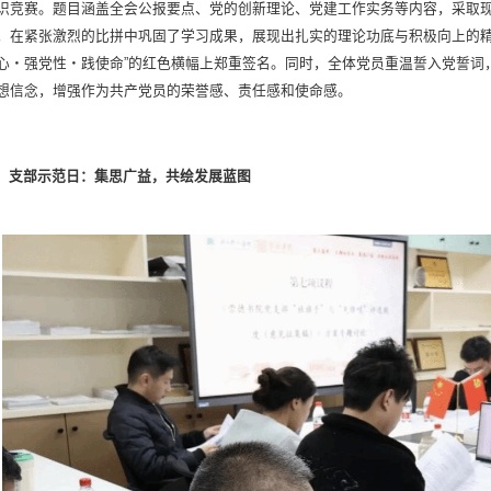
识竞赛。题目涵盖全会公报要点、党的创新理论、党建工作实务等内容，采取
，在紧张激烈的比拼中巩固了学习成果，展现出扎实的理论功底与积极向上的精
心・强党性・践使命”的红色横幅上郑重签名。同时，全体党员重温誓入党誓词
想信念，增强作为共产党员的荣誉感、责任感和使命感。
支部示范日：集思广益，共绘发展蓝图