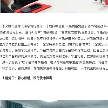
李义唯作题为《深学笃行党的二十届四中全会 以高质量党建引领书院制改革与
领会“勇当先行者、谱写新篇章”的使命担当、“高质量发展”的首要任务、“科技创
核心要义进行阐释，结合学校本科教育教学审核评估专家意见，对书院党建引
唯对全体党员提出三点希望：一是坚持系统思维，做好“结合”文章；二是聚焦
全员覆盖。在研学交流环节，与会党员同志围绕全会精神落地见效，结合自身
包含对全会精神的深刻领悟，也涵盖对书院制改革、学生培养、党建创新等具
，进一步凝聚了“以全会精神为指引，推动书院高质量发展”的思想共识。与会
，坚定信心、锐意进取，在加快建设教育强国、科技强国、人才强国的新征程
主题党日：初心如磐，践行使命担当