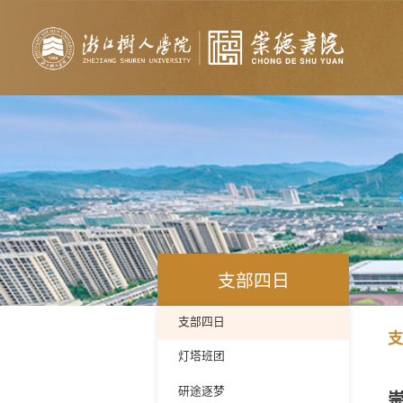
支部四日
支部四日
支
灯塔班团
研途逐梦