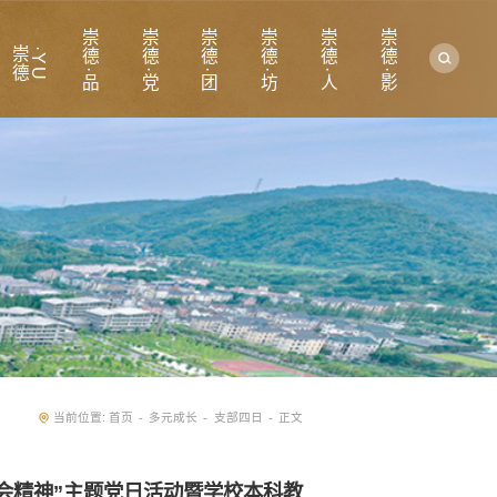
崇德·品
崇德·党
崇德·团
崇德·坊
崇德·人
崇德·影
崇
德
·
Y
U
当前位置:
首页
多元成长
支部四日
正文
-
-
-
会精神”主题党日活动暨学校本科教