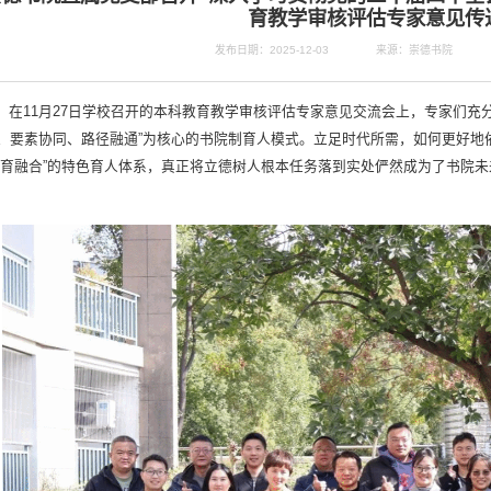
育教学审核评估专家意见传
发布日期：2025-12-03
来源：崇德书院
在11月27日学校召开的本科教育教学审核评估专家意见交流会上，专家们充
、要素协同、路径融通”为核心的书院制育人模式。立足时代所需，如何更好地依
五育融合”的特色育人体系，真正将立德树人根本任务落到实处俨然成为了书院