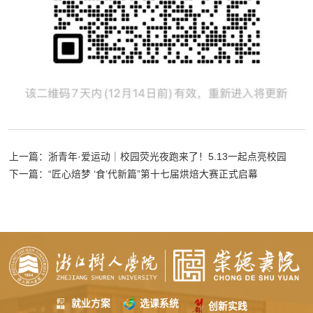
上一篇：浙青年·爱运动｜校园荧光夜跑来了！5.13一起点亮校园
下一篇：“匠心焙梦 ‘食’代新篇”第十七届烘焙大赛正式启幕
选课系统
就业方案
创新实践