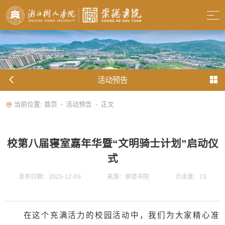
活动预告
当前位置:
首页
活动预告
正文
-
-
校第八届寝室嘉年华暨“文明骑士计划”启动仪
式
发布日期：2025-12-09
来源：崇德书院
点击量：
73
在这个充满活力的校园活动中，我们为大家精心准