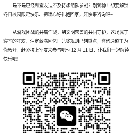
是不是已经和室友迫不及待想组队参战？别犹豫！想要解锁
冬日校园限定快乐、把暖心好礼抱回家，赶快来咨询吧~
从游戏团战的并肩作战，到文明荣誉的共同守护，这场属于
寝室的狂欢，注定藏满回忆！兑奖规则已划重点，咨询通道正为
你敞开，赶紧拉上室友来参与吧～ 12 月 11 日，让我们一起解锁
快乐吧！